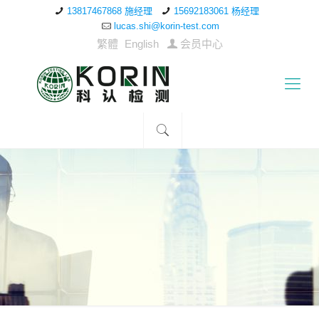
13817467868 施经理
15692183061 杨经理
lucas.shi@korin-test.com
繁體
English
会员中心