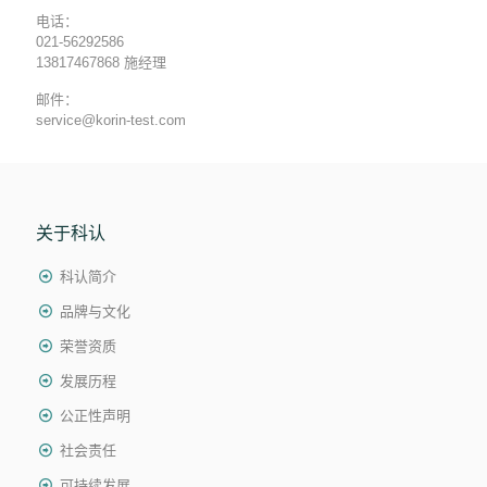
电话：
021-56292586
13817467868 施经理
邮件：
service@korin-test.com
关于科认
科认简介
品牌与文化
荣誉资质
发展历程
公正性声明
社会责任
可持续发展