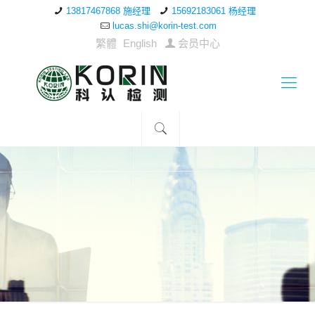
13817467868 施经理
15692183061 杨经理
lucas.shi@korin-test.com
繁體
English
会员中心