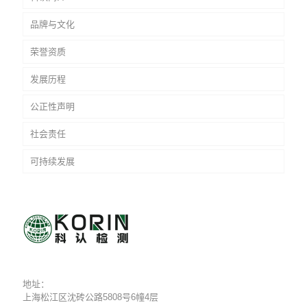
品牌与文化
荣誉资质
发展历程
公正性声明
社会责任
可持续发展
地址：
上海松江区沈砖公路5808号6幢4层