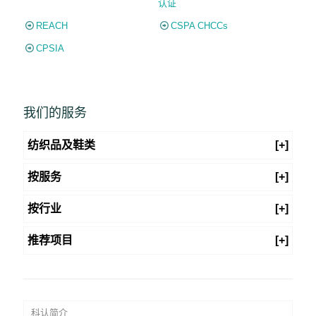
认证
REACH
CSPA CHCCs
CPSIA
我们的服务
纺织品及鞋类
[+]
按服务
[+]
按行业
[+]
推荐项目
[+]
科认简介