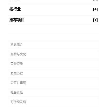
按行业
[+]
推荐项目
[+]
科认简介
品牌与文化
荣誉资质
发展历程
公正性声明
社会责任
可持续发展