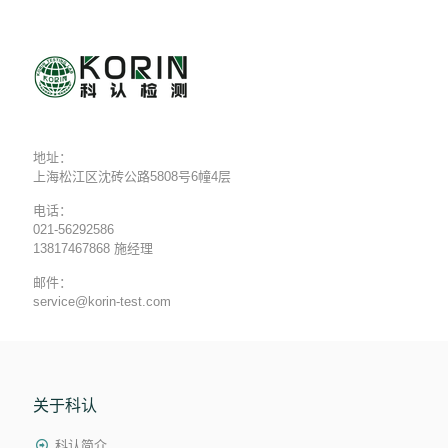
地址：
上海松江区沈砖公路5808号6幢4层
电话：
021-56292586
13817467868 施经理
邮件：
service@korin-test.com
关于科认
科认简介