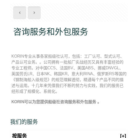
咨询服务和外包服务
KORIN专业从事各家船级社认可，包括：工厂认可、型式认可、
产品认可业务。。公司拥有一批船厂实战经历又具有丰富经验的
专业工程师。对中国CCS、法国BV、美国ABS、挪威DNVGL、
英国劳氏LR、日本NK、韩国KR、意大利RINA、俄罗斯RS等国的
《钢制海船入级规范》的规范理解透彻，精通每个产品不同的描
述与运用。十几年来凭借我们不断的努力与实践，我们的服务已
经形成了规模化、系统化。
KORIN
可以为您提供船级社咨询服务和外包服务 。
我们的服务
按服务
[+]