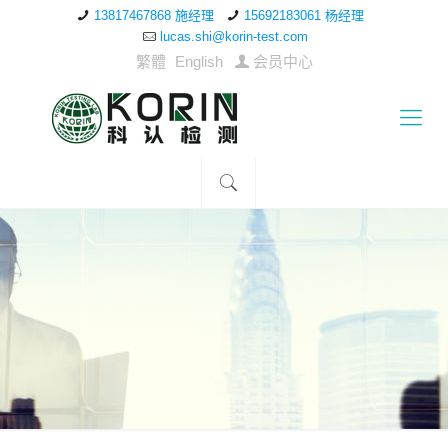
13817467868 施经理
15692183061 杨经理
lucas.shi@korin-test.com
繁體
English
会员中心