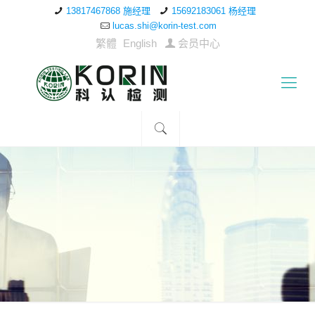
13817467868 施经理
15692183061 杨经理
lucas.shi@korin-test.com
繁體
English
会员中心