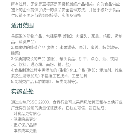
所有过程，无论是直接还是间接和最终产品相关。它为食品供应
链上的企业提供了统一的食品安全管理方法，并易于被处于食品
供应链不同环节的组织接受、实施及审核
适用范围
易腐败的动物产品，包括屠宰 (例如：肉罐头、家禽、鸡蛋、奶制
品、鱼类产品)
2.易腐败的蔬菜产品 (例如：水果罐头、果汁、蜜饯、蔬菜罐头、
腌菜)
3.保质期较长的产品 (例如：罐头食品、饼干、点心、油、饮用
水、饮料、通心粉、面粉、糖、盐)
4.食品制造过程中需添加的 (生物) 化工产品 (例如：添加剂、维生
素及生物添加剂) 不包括工艺技术、工艺助具
5.饲料类产品 (动物饲料、鱼类饲料等)。
实施益处
通过实施FSSC 22000，食品行业可以采用风险管理和在其他行业
广泛得到验证的质量保证技术。它独立可信，旨在达成：
· 对食品更有信心
· 健康隐患更少
· 更好保护品牌
· 审核成本更低