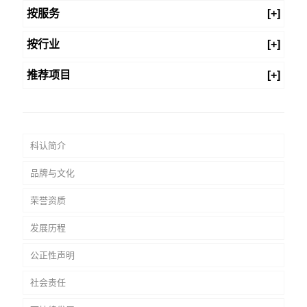
按服务
[+]
按行业
[+]
推荐项目
[+]
科认简介
品牌与文化
荣誉资质
发展历程
公正性声明
社会责任