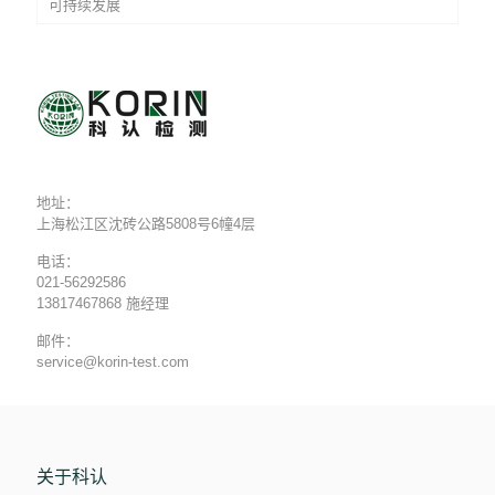
可持续发展
地址：
上海松江区沈砖公路5808号6幢4层
电话：
021-56292586
13817467868 施经理
邮件：
service@korin-test.com
关于科认