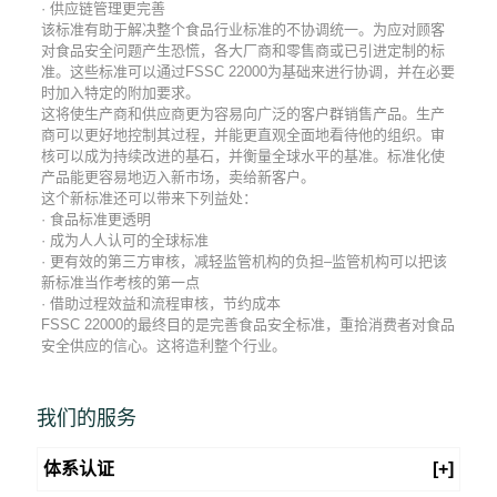
· 供应链管理更完善
该标准有助于解决整个食品行业标准的不协调统一。为应对顾客
对食品安全问题产生恐慌，各大厂商和零售商或已引进定制的标
准。这些标准可以通过FSSC 22000为基础来进行协调，并在必要
时加入特定的附加要求。
这将使生产商和供应商更为容易向广泛的客户群销售产品。生产
商可以更好地控制其过程，并能更直观全面地看待他的组织。审
核可以成为持续改进的基石，并衡量全球水平的基准。标准化使
产品能更容易地迈入新市场，卖给新客户。
这个新标准还可以带来下列益处：
· 食品标准更透明
· 成为人人认可的全球标准
· 更有效的第三方审核，减轻监管机构的负担–监管机构可以把该
新标准当作考核的第一点
· 借助过程效益和流程审核，节约成本
FSSC 22000的最终目的是完善食品安全标准，重拾消费者对食品
安全供应的信心。这将造利整个行业。
我们的服务
体系认证
[+]