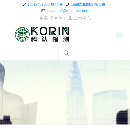
13817467868 施经理
15692183061 杨经理
lucas.shi@korin-test.com
繁體
English
会员中心