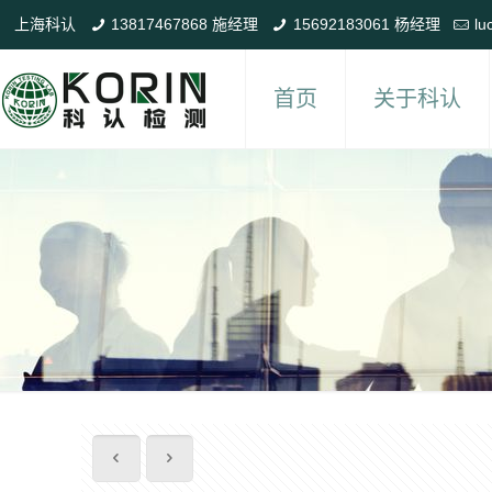
上海科认
13817467868 施经理
15692183061 杨经理
lu
首页
关于科认