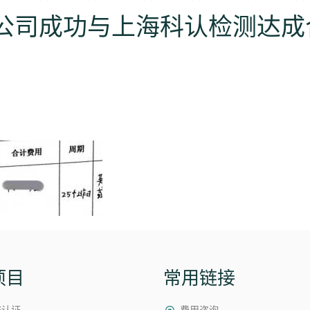
公司成功与上海科认检测达成
项目
常用链接