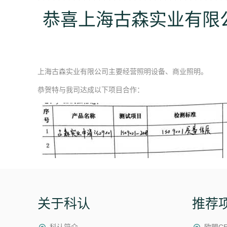
恭喜上海古森实业有限
上海古森实业有限公司主要经营照明设备、商业照明。
恭贺特与我司达成以下项目合作：
关于科认
推荐