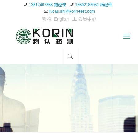
13817467868 施经理
15692183061 杨经理
lucas.shi@korin-test.com
繁體
English
会员中心