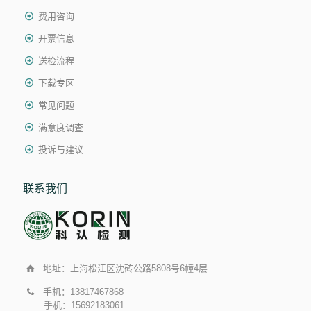
费用咨询
开票信息
送检流程
下载专区
常见问题
满意度调查
投诉与建议
联系我们
地址：上海松江区沈砖公路5808号6幢4层
手机：13817467868
手机：15692183061