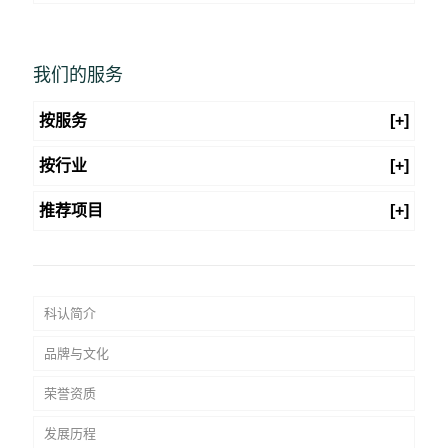
我们的服务
按服务
[+]
按行业
[+]
推荐项目
[+]
科认简介
品牌与文化
荣誉资质
发展历程