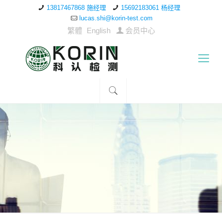
13817467868 施经理
15692183061 杨经理
lucas.shi@korin-test.com
繁體
English
会员中心