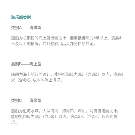
游乐船类别
类别A——海洋型
船舶为长期性的海上航行而设计，能够抵御风力8级以上，浪高4
米及以上的情况，并且船舶用品大部分自给自足。
类别B——海上型
船舶为海上航行而设计，能够抵御风力8级（含8级）以内，浪高4
米（含4米）以内的海上情况。
类别C——海岸型
船舶为近海水域，大型海湾，海湾口，湖泊，河流流域而设计。
能够抵御风力6级（含6级）以内，浪高2米（含2米）以内的情
况。