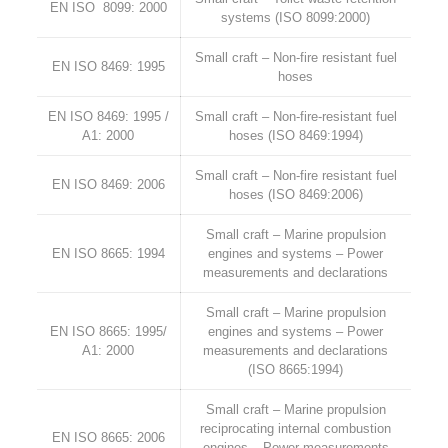
EN ISO 8099: 2000
systems (ISO 8099:2000)
Small craft – Non-fire resistant fuel
EN ISO 8469: 1995
hoses
EN ISO 8469: 1995 /
Small craft – Non-fire-resistant fuel
A1: 2000
hoses (ISO 8469:1994)
Small craft – Non-fire resistant fuel
EN ISO 8469: 2006
hoses (ISO 8469:2006)
Small craft – Marine propulsion
EN ISO 8665: 1994
engines and systems – Power
measurements and declarations
Small craft – Marine propulsion
EN ISO 8665: 1995/
engines and systems – Power
A1: 2000
measurements and declarations
(ISO 8665:1994)
Small craft – Marine propulsion
reciprocating internal combustion
EN ISO 8665: 2006
engines – Power measurements