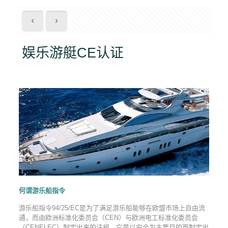
娱乐游艇CE认证
何谓游乐船指令
游乐船指令94/25/EC是为了满足游乐船能够在欧盟市场上自由流
通，而由欧洲标准化委员会（CEN）与欧洲电工标准化委员会
（CENELEC）制定出来的法规。它是以安全为主要目的而制定出