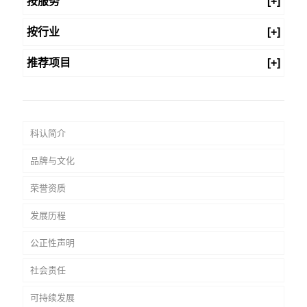
按服务
[+]
按行业
[+]
推荐项目
[+]
科认简介
品牌与文化
荣誉资质
发展历程
公正性声明
社会责任
可持续发展