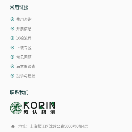
常用链接
费用咨询
开票信息
送检流程
下载专区
常见问题
满意度调查
投诉与建议
联系我们
地址：上海松江区沈砖公路5808号6幢4层