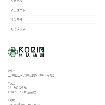
发展历程
公正性声明
社会责任
可持续发展
地址：
上海松江区沈砖公路5808号6幢4层
电话：
021-56292586
13817467868 施经理
邮件：
service@korin-test.com