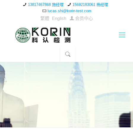
13817467868 施经理
15692183061 杨经理
lucas.shi@korin-test.com
繁體
English
会员中心