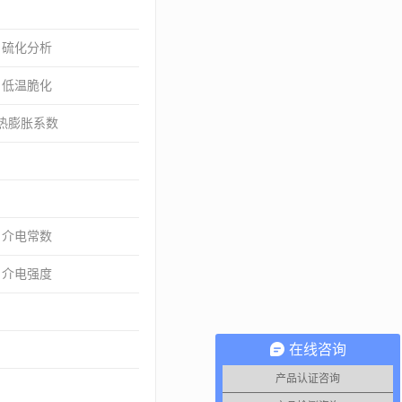
● 硫化分析
● 低温脆化
 热膨胀系数
● 介电常数
● 介电强度
在线咨询
产品认证咨询