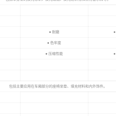
● 耐磨
● 色牢度
● 压缩性能
包括主要应用在车厢部分的座椅坐垫、填充材料和内外饰件。