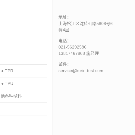
地址：
上海松江区沈砖公路5808号6
幢4层
电话：
021-56292586
13817467868 施经理
邮件：
service@korin-test.com
● TPR
● TPU
其他各种塑料