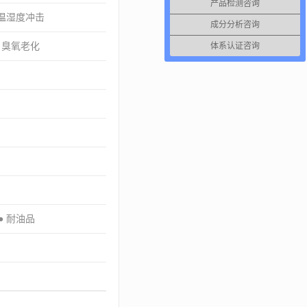
产品检测咨询
 温湿度冲击
成分分析咨询
● 臭氧老化
体系认证咨询
● 耐油品