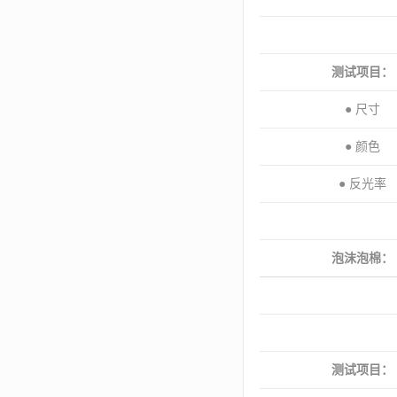
测试项目：
● 尺寸
● 颜色
● 反光率
泡沫泡棉：
测试项目：