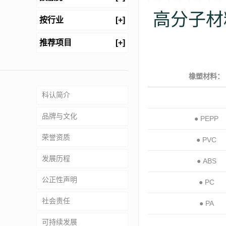
高分子材
按行业
[+]
推荐项目
[+]
橡塑材料：
科认简介
品牌与文化
● PEPP
荣誉资质
● PVC
发展历程
● ABS
公正性声明
● PC
社会责任
● PA
可持续发展