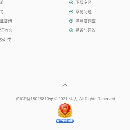
试
下载专区
试
常见问题
认证咨询
满意度调查
认证咨询
投诉与建议
及鞋类
沪ICP备18025810号
© 2021 科认. All Rights Reserved.