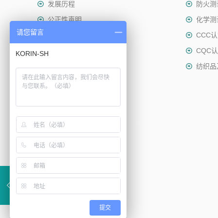
发展历程
防火测
公正性声明
化学测
请您留言
社会责任
CCC
可持续发展
CQC
纺织品
提交