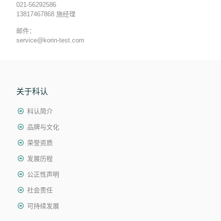
021-56292586
13817467868 施经理
邮件：
service@korin-test.com
关于科认
科认简介
品牌与文化
荣誉资质
发展历程
公正性声明
社会责任
可持续发展