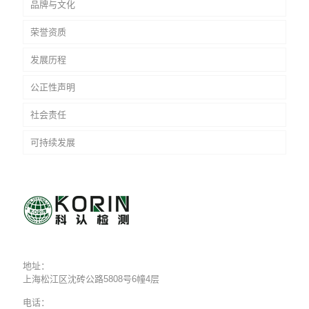
品牌与文化
荣誉资质
发展历程
公正性声明
社会责任
可持续发展
地址：
上海松江区沈砖公路5808号6幢4层
电话：