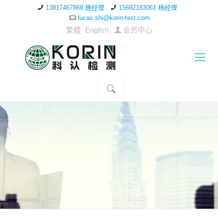
13817467868 施经理
15692183061 杨经理
lucas.shi@korin-test.com
繁體
English
会员中心