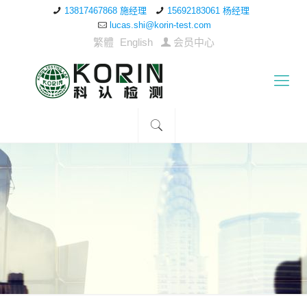
13817467868 施经理
15692183061 杨经理
lucas.shi@korin-test.com
繁體
English
会员中心