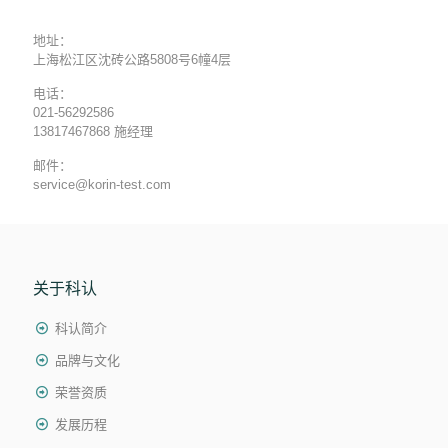
地址：
上海松江区沈砖公路5808号6幢4层
电话：
021-56292586
13817467868 施经理
邮件：
service@korin-test.com
关于科认
科认简介
品牌与文化
荣誉资质
发展历程