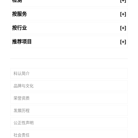
检测
[+]
按服务
[+]
按行业
[+]
推荐项目
[+]
科认简介
品牌与文化
荣誉资质
发展历程
公正性声明
社会责任