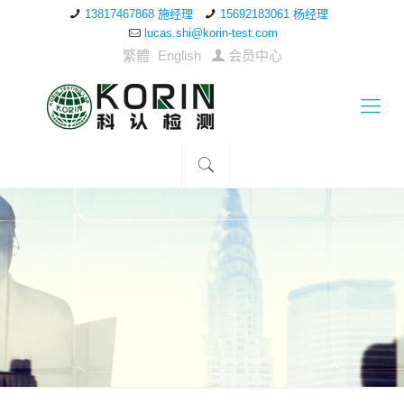
13817467868 施经理
15692183061 杨经理
lucas.shi@korin-test.com
繁體
English
会员中心