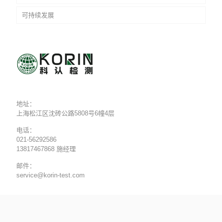
可持续发展
地址：
上海松江区沈砖公路5808号6幢4层
电话：
021-56292586
13817467868 施经理
邮件：
service@korin-test.com