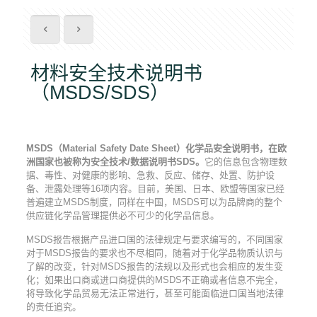
材料安全技术说明书
（MSDS/SDS）
MSDS
（
Material Safety Date Sheet
）化学品安全说明书，在欧
洲国家也被称为安全技术
/
数据说明书
SDS
。
它的信息包含物理数
据、毒性、对健康的影响、急救、反应、储存、处置、防护设
备、泄露处理等16项内容。目前，美国、日本、欧盟等国家已经
普遍建立MSDS制度，同样在中国，MSDS可以为品牌商的整个
供应链化学品管理提供必不可少的化学品信息。
MSDS报告根据产品进口国的法律规定与要求编写的，不同国家
对于MSDS报告的要求也不尽相同，随着对于化学品物质认识与
了解的改变，针对MSDS报告的法规以及形式也会相应的发生变
化；如果出口商或进口商提供的MSDS不正确或者信息不完全，
将导致化学品贸易无法正常进行，甚至可能面临进口国当地法律
的责任追究。