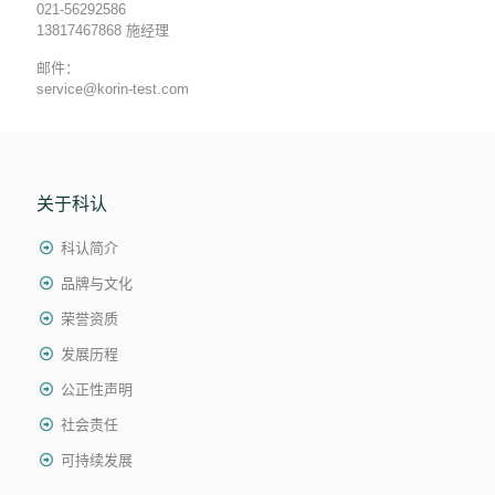
021-56292586
13817467868 施经理
邮件：
service@korin-test.com
关于科认
科认简介
品牌与文化
荣誉资质
发展历程
公正性声明
社会责任
可持续发展