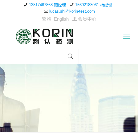
13817467868 施经理
15692183061 杨经理
lucas.shi@korin-test.com
繁體
English
会员中心