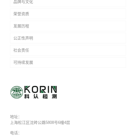
品牌与文化
荣誉资质
发展历程
公正性声明
社会责任
可持续发展
地址：
上海松江区沈砖公路5808号6幢4层
电话：