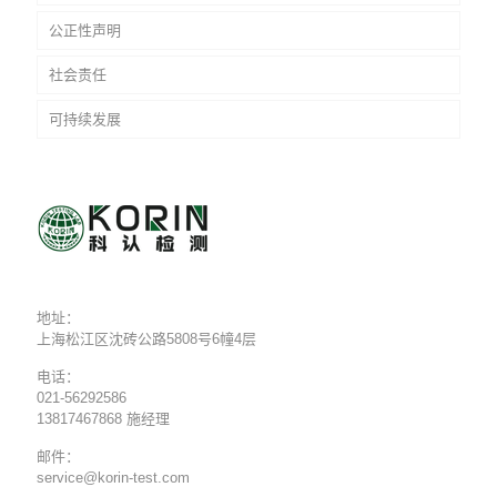
公正性声明
社会责任
可持续发展
地址：
上海松江区沈砖公路5808号6幢4层
电话：
021-56292586
13817467868 施经理
邮件：
service@korin-test.com