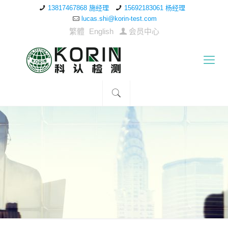
13817467868 施经理
15692183061 杨经理
lucas.shi@korin-test.com
繁體
English
会员中心