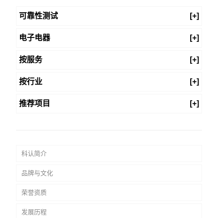
可靠性测试
[+]
电子电器
[+]
按服务
[+]
按行业
[+]
推荐项目
[+]
科认简介
品牌与文化
荣誉资质
发展历程