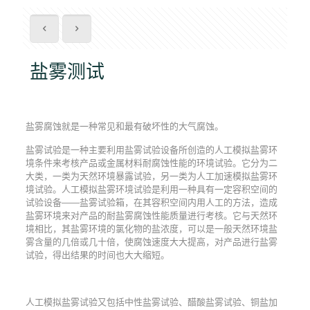
盐雾测试
盐雾腐蚀就是一种常见和最有破坏性的大气腐蚀。
盐雾试验是一种主要利用盐雾试验设备所创造的人工模拟盐雾环
境条件来考核产品或金属材料耐腐蚀性能的环境试验。它分为二
大类，一类为天然环境暴露试验，另一类为人工加速模拟盐雾环
境试验。人工模拟盐雾环境试验是利用一种具有一定容积空间的
试验设备——盐雾试验箱，在其容积空间内用人工的方法，造成
盐雾环境来对产品的耐盐雾腐蚀性能质量进行考核。它与天然环
境相比，其盐雾环境的氯化物的盐浓度，可以是一般天然环境盐
雾含量的几倍或几十倍，使腐蚀速度大大提高，对产品进行盐雾
试验，得出结果的时间也大大缩短。
人工模拟盐雾试验又包括中性盐雾试验、醋酸盐雾试验、铜盐加